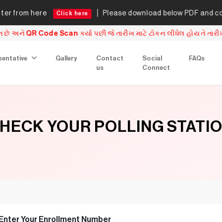
er from here
Please download below PDF and comp
Click here
R Code Scan કર્યા પછી જે તારીખ માટે ટોકન લીધેલ હોય તે તારીખે જ એન
sentative
Gallery
Contact
Social
FAQs
us
Connect
HECK YOUR POLLING STATI
Enter Your Enrollment Number