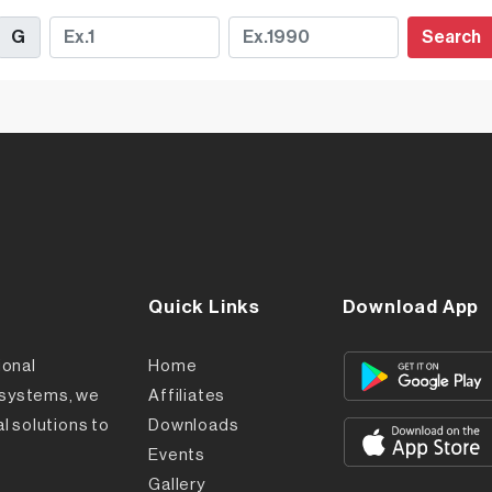
Search
Quick Links
Download App
ional
Home
l systems, we
Affiliates
l solutions to
Downloads
Events
Gallery