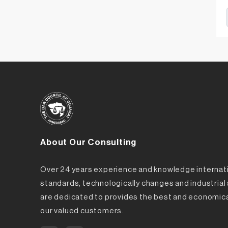
About Our Consulting
Over 24 years experience and knowledge internat
standards, technologically changes and industria
are dedicated to provides the best and economica
our valued customers.